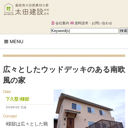
会社案内
資料請求・お問い合わせ
MENU
広々としたウッドデッキのある南欧
風の家
下久堅 I様邸
2016年4月 完成
I様邸は広々とした眺