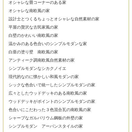
オシャレな畳コーナーのある家
オシャレな南欧風の家
設計士とつくるちょっとオシャレな自然素材の家
平屋の贅沢な古民家風の家
白壁のかわいい南欧風の家
温かみのある色合いのシンプルモダンな家
白亜の塗り壁 南欧風の家
アンティーク調南欧風自然素材の家
シンプルモダンなシカクノイエ
現代的なのに懐かしい和風モダンの家
シックな色合いで統一したシンプルモダンの家
広々としたウッドデッキのある南欧風の家
ウッドデッキがポイントのシンプルモダンの家
色合いにこだわった３色混合瓦の南欧風の家
シャープなガルバリウム鋼板の外壁の家
シンプルモダン アーバンスタイルの家