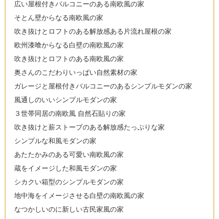
広い屋根付きバルコニーのある南欧風の家
そとん壁からなる南欧風の家
吹き抜けとロフトのある解放感ある片流れ屋根の家
欧州漆喰からなる白壁の南欧風の家
吹き抜けとロフトのある南欧風の家
奥さんのこだわりいっぱい自然素材の家
ガレージと屋根付きバルコニーのあるシンプルモダンの家
風通しのいいシンプルモダンの家
３世帯同居の南欧風 自然石貼りの家
吹き抜けと薪ストーブのある解放感たっぷりな家
シンプルな和風モダンの家
あたたかみのある可愛い南欧風の家
蔵をイメージした和風モダンの家
シカクい箱型のシンプルモダンの家
地中海をイメージさせる白壁の南欧風の家
なつかしいのに新しい古民家風の家