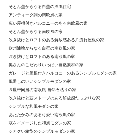
そとん壁からなる白壁の洋風住宅
アンティーク調の南欧風の家
広い屋根付きバルコニーのある南欧風の家
そとん壁からなる南欧風の家
吹き抜けとロフトのある解放感ある片流れ屋根の家
欧州漆喰からなる白壁の南欧風の家
吹き抜けとロフトのある南欧風の家
奥さんのこだわりいっぱい自然素材の家
ガレージと屋根付きバルコニーのあるシンプルモダンの家
風通しのいいシンプルモダンの家
３世帯同居の南欧風 自然石貼りの家
吹き抜けと薪ストーブのある解放感たっぷりな家
シンプルな和風モダンの家
あたたかみのある可愛い南欧風の家
蔵をイメージした和風モダンの家
シカクい箱型のシンプルモダンの家