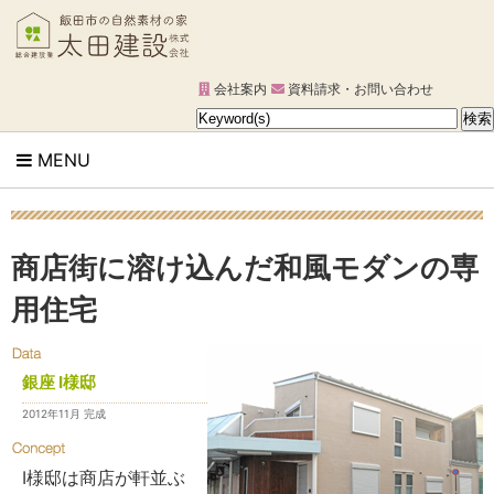
会社案内
資料請求・お問い合わせ
MENU
商店街に溶け込んだ和風モダンの専
用住宅
銀座 I様邸
2012年11月 完成
I様邸は商店が軒並ぶ