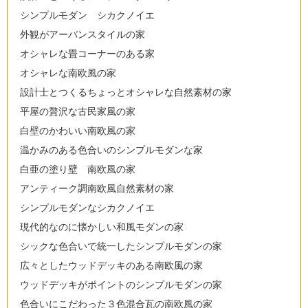
シンプルモダン シカクノイエ
外観がアーバンスタイルの家
オシャレな畳コーナーのある家
オシャレな南欧風の家
設計士とつくるちょっとオシャレな自然素材の家
平屋の贅沢な古民家風の家
白壁のかわいい南欧風の家
温かみのある色合いのシンプルモダンな家
白亜の塗り壁 南欧風の家
アンティーク調南欧風自然素材の家
シンプルモダンなシカクノイエ
現代的なのに懐かしい和風モダンの家
シックな色合いで統一したシンプルモダンの家
広々としたウッドデッキのある南欧風の家
ウッドデッキがポイントのシンプルモダンの家
色合いにこだわった３色混合瓦の南欧風の家