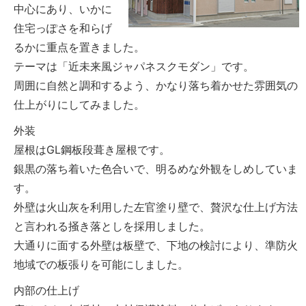
中心にあり、いかに
住宅っぽさを和らげ
るかに重点を置きました。
テーマは「近未来風ジャパネスクモダン」です。
周囲に自然と調和するよう、かなり落ち着かせた雰囲気の
仕上がりにしてみました。
外装
屋根はGL鋼板段葺き屋根です。
銀黒の落ち着いた色合いで、明るめな外観をしめしていま
す。
外壁は火山灰を利用した左官塗り壁で、贅沢な仕上げ方法
と言われる掻き落としを採用しました。
大通りに面する外壁は板壁で、下地の検討により、準防火
地域での板張りを可能にしました。
内部の仕上げ