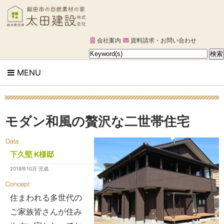
会社案内
資料請求・お問い合わせ
MENU
モダン和風の贅沢な二世帯住宅
下久堅 K様邸
2018年10月 完成
住まわれる多世代の
ご家族皆さんが住み