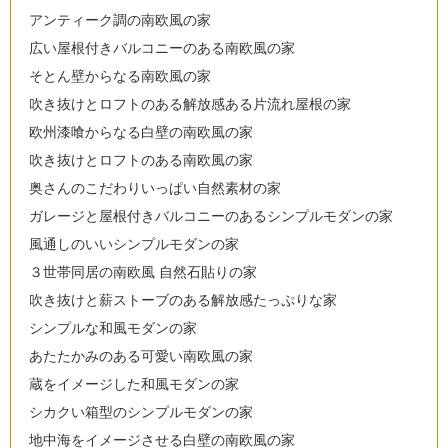
アンティーク調の南欧風の家
広い屋根付きバルコニーのある南欧風の家
そとん壁からなる南欧風の家
吹き抜けとロフトのある解放感ある片流れ屋根の家
欧州漆喰からなる白壁の南欧風の家
吹き抜けとロフトのある南欧風の家
奥さんのこだわりいっぱい自然素材の家
ガレージと屋根付きバルコニーのあるシンプルモダンの家
風通しのいいシンプルモダンの家
３世帯同居の南欧風 自然石貼りの家
吹き抜けと薪ストーブのある解放感たっぷりな家
シンプルな和風モダンの家
あたたかみのある可愛い南欧風の家
蔵をイメージした和風モダンの家
シカクい箱型のシンプルモダンの家
地中海をイメージさせる白壁の南欧風の家