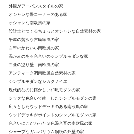
外観がアーバンスタイルの家
オシャレな畳コーナーのある家
オシャレな南欧風の家
設計士とつくるちょっとオシャレな自然素材の家
平屋の贅沢な古民家風の家
白壁のかわいい南欧風の家
温かみのある色合いのシンプルモダンな家
白亜の塗り壁 南欧風の家
アンティーク調南欧風自然素材の家
シンプルモダンなシカクノイエ
現代的なのに懐かしい和風モダンの家
シックな色合いで統一したシンプルモダンの家
広々としたウッドデッキのある南欧風の家
ウッドデッキがポイントのシンプルモダンの家
色合いにこだわった３色混合瓦の南欧風の家
シャープなガルバリウム鋼板の外壁の家