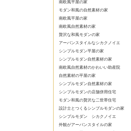
南欧風平屋の家
モダン和風の自然素材の家
南欧風平屋の家
南欧風自然素材の家
贅沢な和風モダンの家
アーバンスタイルなシカクノイエ
シンプルモダン平屋の家
シンプルモダン自然素材の家
南欧風自然素材のかわいい助産院
自然素材の平屋の家
シンプルモダン自然素材の家
シンプルモダンの店舗併用住宅
モダン和風の贅沢な二世帯住宅
設計士とつくるシンプルモダンの家
シンプルモダン シカクノイエ
外観がアーバンスタイルの家