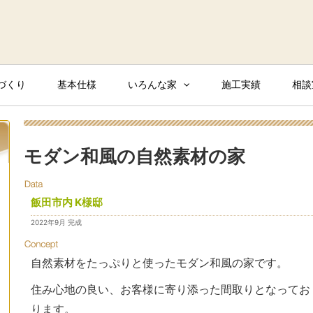
づくり
基本仕様
いろんな家
施工実績
相談
モダン和風の自然素材の家
飯田市内 K様邸
2022年9月 完成
自然素材をたっぷりと使ったモダン和風の家です。
住み心地の良い、お客様に寄り添った間取りとなってお
ります。