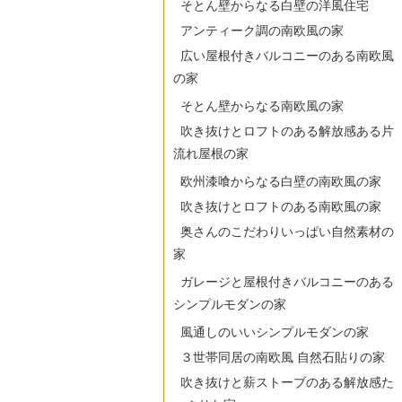
そとん壁からなる白壁の洋風住宅
アンティーク調の南欧風の家
広い屋根付きバルコニーのある南欧風
の家
そとん壁からなる南欧風の家
吹き抜けとロフトのある解放感ある片
流れ屋根の家
欧州漆喰からなる白壁の南欧風の家
吹き抜けとロフトのある南欧風の家
奥さんのこだわりいっぱい自然素材の
家
ガレージと屋根付きバルコニーのある
シンプルモダンの家
風通しのいいシンプルモダンの家
３世帯同居の南欧風 自然石貼りの家
吹き抜けと薪ストーブのある解放感た