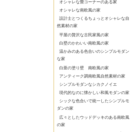
オシャレな畳コーナーのある家
オシャレな南欧風の家
設計士とつくるちょっとオシャレな自
然素材の家
平屋の贅沢な古民家風の家
白壁のかわいい南欧風の家
温かみのある色合いのシンプルモダン
な家
白亜の塗り壁 南欧風の家
アンティーク調南欧風自然素材の家
シンプルモダンなシカクノイエ
現代的なのに懐かしい和風モダンの家
シックな色合いで統一したシンプルモ
ダンの家
広々としたウッドデッキのある南欧風
の家