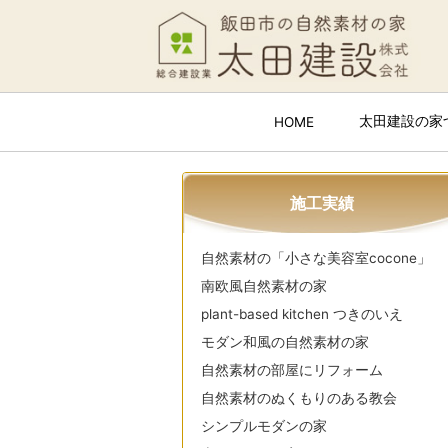
太田建設の家
HOME
施工実績
自然素材の「小さな美容室cocone」
南欧風自然素材の家
plant-based kitchen つきのいえ
モダン和風の自然素材の家
自然素材の部屋にリフォーム
自然素材のぬくもりのある教会
シンプルモダンの家