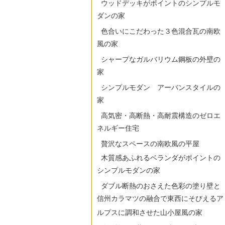
ウッドデッキがポイントのシンプルモ
ダンの家
色合いにこだわった３色混合瓦の南欧
風の家
シャープなガルバリウム鋼板の外壁の
家
シンプルモダン アーバンスタイルの
家
高気密・高断熱・高耐震構造のゼロエ
ネルギー住宅
贅沢なスペースの南欧風の平屋
木質感あふれるベランダがポイントの
シンプルモダンの家
ダブル断熱のおさえた色彩の塗り壁と
信州カラマツの融合で東西にそびえるア
ルプスに調和させた山小屋風の家