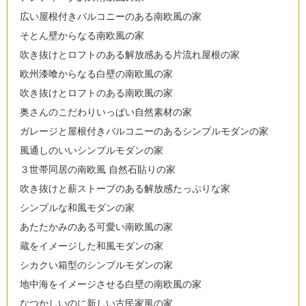
広い屋根付きバルコニーのある南欧風の家
そとん壁からなる南欧風の家
吹き抜けとロフトのある解放感ある片流れ屋根の家
欧州漆喰からなる白壁の南欧風の家
吹き抜けとロフトのある南欧風の家
奥さんのこだわりいっぱい自然素材の家
ガレージと屋根付きバルコニーのあるシンプルモダンの家
風通しのいいシンプルモダンの家
３世帯同居の南欧風 自然石貼りの家
吹き抜けと薪ストーブのある解放感たっぷりな家
シンプルな和風モダンの家
あたたかみのある可愛い南欧風の家
蔵をイメージした和風モダンの家
シカクい箱型のシンプルモダンの家
地中海をイメージさせる白壁の南欧風の家
なつかしいのに新しい古民家風の家