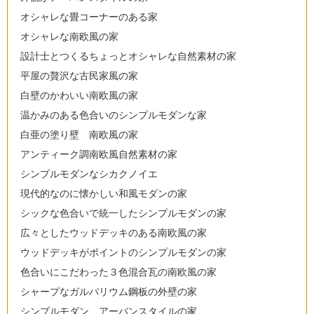
オシャレな畳コーナーのある家
オシャレな南欧風の家
設計士とつくるちょっとオシャレな自然素材の家
平屋の贅沢な古民家風の家
白壁のかわいい南欧風の家
温かみのある色合いのシンプルモダンな家
白亜の塗り壁 南欧風の家
アンティーク調南欧風自然素材の家
シンプルモダンなシカクノイエ
現代的なのに懐かしい和風モダンの家
シックな色合いで統一したシンプルモダンの家
広々としたウッドデッキのある南欧風の家
ウッドデッキがポイントのシンプルモダンの家
色合いにこだわった３色混合瓦の南欧風の家
シャープなガルバリウム鋼板の外壁の家
シンプルモダン アーバンスタイルの家