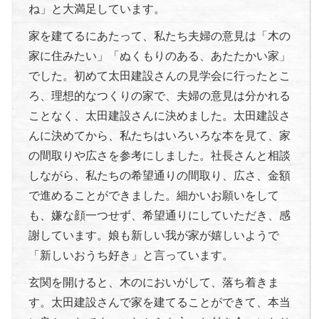
ね」と大満足しています。
家を建てるにあたって、私たち夫婦の意見は「木の
家に住みたい」「ぬくもりのある、あたたかい家」
でした。初めて太田建設さんの見学会に行ったとこ
ろ、理想的なつくりの家で、夫婦の意見は分かれる
ことなく、太田建設さんに決めました。太田建設さ
んに決めてから、私たちはいろいろな本を見て、家
の間取りや広さを参考にしました。社長さんと相談
しながら、私たちの希望通りの間取り、広さ、金額
で進めることができました。細かいお願いをして
も、嫌な顔一つせず、希望通りにしていただき、感
謝しています。娘も新しい我が家が嬉しいようで
「新しいおうち好き」と言っています。
玄関を開けると、木のにおいがして、落ち着きま
す。太田建設さんで家を建てることができて、本当