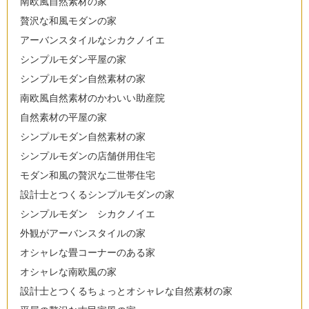
南欧風自然素材の家
贅沢な和風モダンの家
アーバンスタイルなシカクノイエ
シンプルモダン平屋の家
シンプルモダン自然素材の家
南欧風自然素材のかわいい助産院
自然素材の平屋の家
シンプルモダン自然素材の家
シンプルモダンの店舗併用住宅
モダン和風の贅沢な二世帯住宅
設計士とつくるシンプルモダンの家
シンプルモダン シカクノイエ
外観がアーバンスタイルの家
オシャレな畳コーナーのある家
オシャレな南欧風の家
設計士とつくるちょっとオシャレな自然素材の家