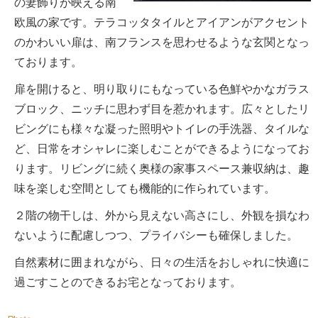
の妻飾りが映える南
欧風の家です。テラコッタタイルとアイアンがアクセント
のかわいい扉は、南フランスを思わせるような玄関となっ
ております。
扉を開けると、明り取りにもなっている色鮮やかなガラス
ブロック、ニッチに思わず目を惹かれます。広々としたリ
ビングにも様々な凝った照明やトイレの手洗器、タイルな
ど、日常をオシャレに楽しむことができるようになってお
ります。リビングに続く奥様の家事スペース兼収納は、趣
味を楽しむ空間としても機能的に作られています。
２階の物干しは、外から見えない高さにし、外観を損なわ
ないように配慮しつつ、プライバシーも確保しました。
自然素材に囲まれながら、日々の生活をおしゃれに快適に
過ごすことのできるお宅となっております。