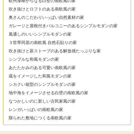
欧州漆喰からなる白壁の南欧風の家
吹き抜けとロフトのある南欧風の家
奥さんのこだわりいっぱい自然素材の家
ガレージと屋根付きバルコニーのあるシンプルモダンの家
風通しのいいシンプルモダンの家
３世帯同居の南欧風 自然石貼りの家
吹き抜けと薪ストーブのある解放感たっぷりな家
シンプルな和風モダンの家
あたたかみのある可愛い南欧風の家
蔵をイメージした和風モダンの家
シカクい箱型のシンプルモダンの家
地中海をイメージさせる白壁の南欧風の家
なつかしいのに新しい古民家風の家
レンガいっぱいの南欧風の家
限られた敷地につくる南欧風の家