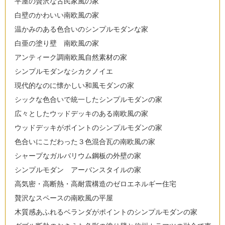
平屋の贅沢な古民家風の家
白壁のかわいい南欧風の家
温かみのある色合いのシンプルモダンな家
白亜の塗り壁 南欧風の家
アンティーク調南欧風自然素材の家
シンプルモダンなシカクノイエ
現代的なのに懐かしい和風モダンの家
シックな色合いで統一したシンプルモダンの家
広々としたウッドデッキのある南欧風の家
ウッドデッキがポイントのシンプルモダンの家
色合いにこだわった３色混合瓦の南欧風の家
シャープなガルバリウム鋼板の外壁の家
シンプルモダン アーバンスタイルの家
高気密・高断熱・高耐震構造のゼロエネルギー住宅
贅沢なスペースの南欧風の平屋
木質感あふれるベランダがポイントのシンプルモダンの家