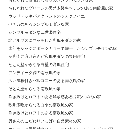
おしゃれで個性的な照明のシンプルモダンな家
おしゃれなグリーンの天然木製キッチンのある南欧風の家
ウッドデッキがアクセントのシカクノイエ
ペチカのあるシンプルモダンな家
シンプルモダンな二世帯住宅
北アルプスにマッチした和風モダンの家
木部をシックにダークカラーで統一したシンプルモダンの家
商店街に溶け込んだ和風モダンの専用住宅
そとん壁からなる白壁の洋風住宅
アンティーク調の南欧風の家
広い屋根付きバルコニーのある南欧風の家
そとん壁からなる南欧風の家
吹き抜けとロフトのある解放感ある片流れ屋根の家
欧州漆喰からなる白壁の南欧風の家
吹き抜けとロフトのある南欧風の家
奥さんのこだわりいっぱい自然素材の家