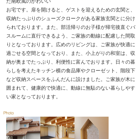
た南欧風のかわいい
お宅です。扉を開けると、ゲストを迎えるための玄関と、
収納たっぷりのシューズクロークがある家族玄関とに分け
られております。また、部活帰りのお子様が帰宅後直ぐバ
スルームに直行できるよう、ご家族の動線に配慮した間取
りとなっております。広めのリビングは、ご家族が快適に
過ごせる空間となっており、また、小上がりの和室は、収
納が奥までたっぷり、利便性に富んでおります。日々の暮
らしを考えたキッチン横の食品庫やクローゼット、階段下
など収納スペースをふんだんに設けました。ご家族が木に
囲まれて、健康的で快適に、動線に無駄のない暮らしやす
い家となっております。