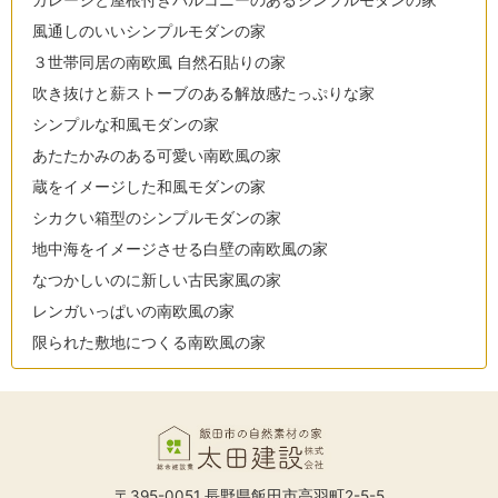
ガレージと屋根付きバルコニーのあるシンプルモダンの家
風通しのいいシンプルモダンの家
３世帯同居の南欧風 自然石貼りの家
吹き抜けと薪ストーブのある解放感たっぷりな家
シンプルな和風モダンの家
あたたかみのある可愛い南欧風の家
蔵をイメージした和風モダンの家
シカクい箱型のシンプルモダンの家
地中海をイメージさせる白壁の南欧風の家
なつかしいのに新しい古民家風の家
レンガいっぱいの南欧風の家
限られた敷地につくる南欧風の家
〒395-0051 長野県飯田市高羽町2-5-5