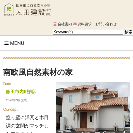
会社案内
資料請求・お問い合わせ
MENU
南欧風自然素材の家
飯田市内K様邸
2020年3月完成
塗り壁に洋瓦と木目
調の玄関がマッチし